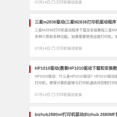
07月14日
打印机驱动安装
三星m2836驱动(三星M2836打印机驱动程
三星M2836打印机驱动程序下载及安装教程三星M
多种介质和多种功能。如果需要使用这款打印机，就
07月14日
打印机驱动安装
HP1010驱动(惠普HP1010驱动下载和安装教
HP1010驱动：什么是HP1010驱动？HP101
打印机，使得计算机能够与打印机通信并控制打印机完
07月14日
打印机驱动安装
bizhub2880mf打印机驱动(Bizhub 288