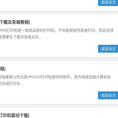
阅读全文
序下载及安装教程)
2836打印机是一款高品质的打印机，不仅能够提供高速打印，而且支持
需要先下载并安装对应...
阅读全文
程)
0驱动是指惠普公司为其HP1010打印机提供的软件，其作用是连接计算机和
成打印任...
阅读全文
0MF打印机驱动下载)