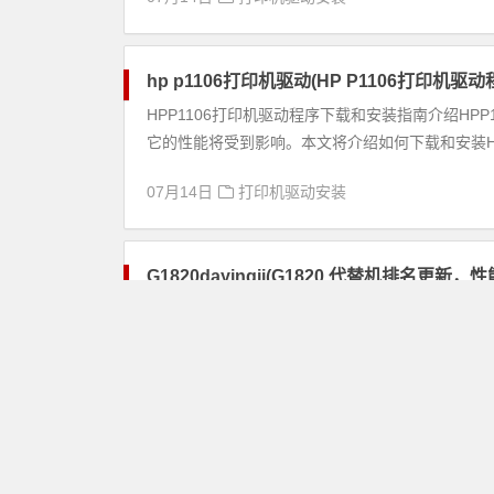
hp p1106打印机驱动(HP P1106打印机
HPP1106打印机驱动程序下载和安装指南介绍H
它的性能将受到影响。本文将介绍如何下载和安装HPP1
07月14日
打印机驱动安装
G1820dayingji(G1820 代替机排名更新，
G1820dayingji(G1820代替机排名更新
的工具。而在众多电脑配件中，CPU的性能更是直接影
07月14日
打印机驱动安装
TSC-TDP-245驱动(TSC TDP-245打印机