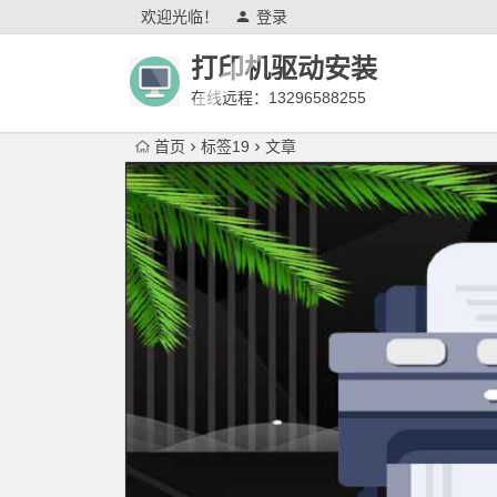
欢迎光临！
登录
打印机驱动安装
在线远程：13296588255
首页
标签19
文章