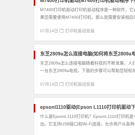
M7400打印机驱动(M7400打印机驱动程序
M7400打印机驱动打印机驱动程序是一种软件，
果您需要使用M7400打印机，那么就需要安装相应的
07月14日
打印机驱动安装
东芝2809a怎么连接电脑(如何将东芝2809
东芝2809a怎么连接电脑随着科技的不断发展，
一台东芝2809a电视，下面的步骤可以帮助您轻松地
07月14日
打印机驱动安装
epsonl1110驱动(Epson L1110打印机驱动
什么是EpsonL1110打印机？EpsonL111
出。它支持USB接口和Wi-Fi连接，允许用户从各种设