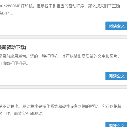
Bizhub2880MF打印机，但是找不到相应的驱动程序，那么您来到了正确
h...
阅读全文
机最新驱动下载)
印机是目前应用最为广泛的一种打印机，其可以输出高质量的文字和图片，
热敏打印机是...
阅读全文
么是驱动程序。驱动程序是操作系统和硬件设备之间的桥梁，它可以把操
。而爱宝A-58驱动...
阅读全文