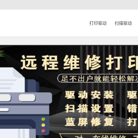
打印驱动
扫描驱动