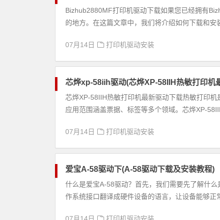
Bizhub2880MF打印机驱动下载如果您已经拥有
的地方。在这篇文章中，我们将介绍如何下载和安装Biz
07月14日
打印机驱动安装
芯烨xp-58iih驱动(芯烨XP-58IIH热敏打印
芯烨XP-58IIH热敏打印机最新驱动下载热敏打
应用范围涵盖票据、标签等多个领域。芯烨XP-58IIH
07月14日
打印机驱动安装
爱宝A-58驱动下(A-58驱动下载及安装教程)
什么是爱宝A-58驱动？首先，我们需要先了解什
作系统接口翻译成硬件设备的语言，让设备能够正常工作
07月14日
打印机驱动安装