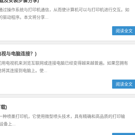
下载及安装步骤分享)
它通过操作系统与打印机通信，从而使计算机可以与打印机进行交互。如
驱动程序。本文将分享...
阅读全文
a电视与电脑连接？)
人们用电视机来浏览互联网或连接电脑已经变得越来越普遍。如果您拥有
将其连接到电脑上。使...
阅读全文
下载)
0打印机是一种喷墨打印机，它使用微型喷头技术，具有精确和高品质的打印输
备上...