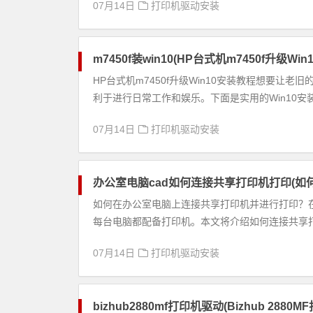
07月14日
打印机驱动安装
m7450f装win10(HP台式机m7450f升级Wi
HP台式机m7450f升级Win10安装教程想要让老旧
利于进行日常工作和娱乐。下面是实用的Win10安装.
07月14日
打印机驱动安装
办公室电脑cad如何连接共享打印机打印(
如何在办公室电脑上连接共享打印机并进行打印？
每台电脑都配备打印机。本文将介绍如何连接共享打
07月14日
打印机驱动安装
bizhub2880mf打印机驱动(Bizhub 288