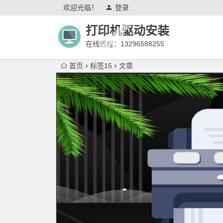
欢迎光临！
登录
打印机驱动安装
在线远程：13296588255
首页
标签15
文章