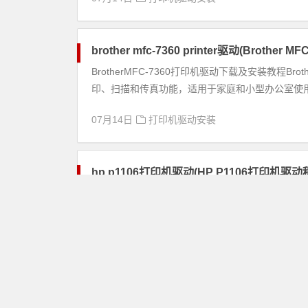
brother mfc-7360 printer驱动(Broth
BrotherMFC-7360打印机驱动下载及安装教程B
印、扫描和传真功能，适用于家庭和小型办公室使用。
07月14日
打印机驱动安装
hp p1106打印机驱动(HP P1106打印机
HPP1106打印机驱动程序下载和安装指南介绍H
它的性能将受到影响。本文将介绍如何下载和安装HPP1
07月14日
打印机驱动安装
sharp mx-m503n驱动(Sharp MX-M5