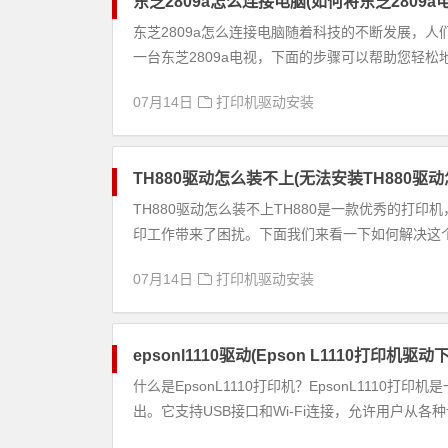
东芝2809a怎么连接电脑(如何将东芝2809
东芝2809a怎么连接电脑随着科技的不断发展，
一台东芝2809a电视，下面的步骤可以帮助您轻松地
07月14日
打印机驱动安装
TH880驱动怎么装不上(无法安装TH880驱动
TH880驱动怎么装不上TH880是一款优秀的打
印工作带来了困扰。下面我们来看一下如何解决这个问
07月14日
打印机驱动安装
epsonl1110驱动(Epson L1110打印机驱动
什么是EpsonL1110打印机？EpsonL111
出。它支持USB接口和Wi-Fi连接，允许用户从各种设