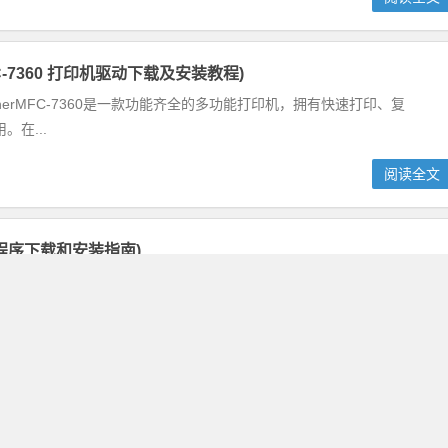
er MFC-7360 打印机驱动下载及安装教程)
rotherMFC-7360是一款功能齐全的多功能打印机，拥有快速打印、复
在...
阅读全文
驱动程序下载和安装指南)
PP1106是一款功能强大的打印机，但是如果没有安装正确的驱动程序，
106打印机...
阅读全文
03N打印机驱动下载及安装教程)