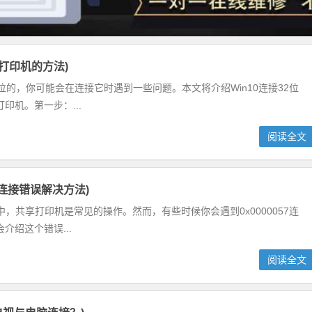
2位打印机的方法)
2位的，你可能会在连接它时遇到一些问题。本文将介绍Win10连接32位
机。第一步：...
阅读全文
享连接错误解决方法)
境中，共享打印机是常见的操作。然而，有些时候你会遇到0x0000057连
绍这个错误...
阅读全文