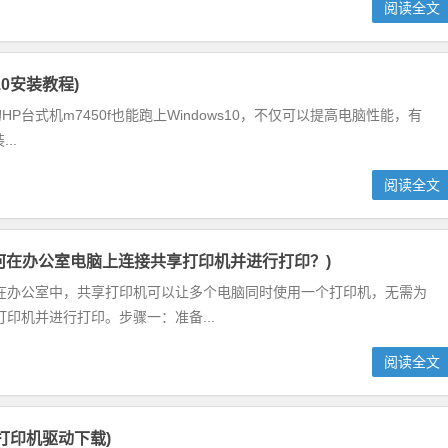
阅读全文
n10安装教程)
的HP台式机m7450f也能跑上Windows10，不仅可以提高电脑性能，有
..
阅读全文
如何在办公室电脑上连接共享打印机并进行打印？)
在办公室中，共享打印机可以让多个电脑同时使用一个打印机，无需为
印机并进行打印。步骤一：准备...
阅读全文
0MF打印机驱动下载)