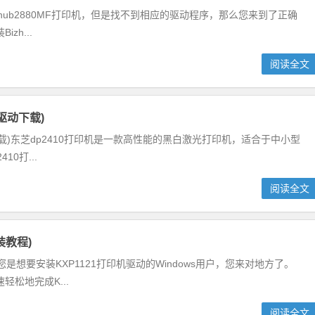
Bizhub2880MF打印机，但是找不到相应的驱动程序，那么您来到了正确
h...
阅读全文
驱动下载)
动下载)东芝dp2410打印机是一款高性能的黑白激光打印机，适合于中小型
0打...
阅读全文
装教程)
是想要安装KXP1121打印机驱动的Windows用户，您来对地方了。
松地完成K...
阅读全文