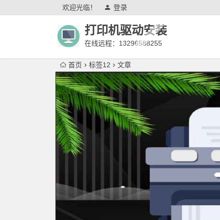
欢迎光临！
登录
打印机驱动安装
在线远程：13296588255
首页
标签12
文章