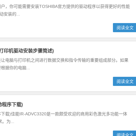
脑的用户，你可能需要安装TOSHIBA官方提供的驱动程序以获得更好的性能
安装的...
阅读全文
150打印机驱动安装步骤简述)
驱动是让电脑与打印机之间进行数据交换和指令传输的重要组成部分。如果
根据你的电脑...
阅读全文
驱动程序下载)
动程序下载)佳能IR-ADVC3320是一款颇受欢迎的商用彩色激光多功能一体
为...
阅读全文