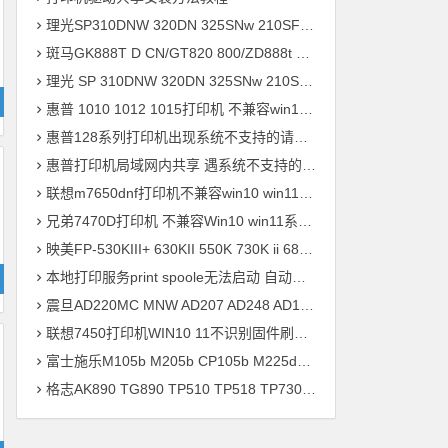
理光SP310DNW 320DN 325SNw 210SF 201SF 330SN打印机驱动安装
斑马GK888T D CN/GT820 800/ZD888t 420 421t打印机驱动软件安装
理光 SP 310DNW 320DN 325SNw 210SF 201SF 330SN打印机驱动安装
惠普 1010 1012 1015打印机 不兼容win10 win11系统 安装不上打印机
惠普128系列打印机出现系统不支持的请求命令 完美解决方案
惠普打印机局域网内共享 遇系统不支持的请求命令 错误快速解决问题
联想m7650dnf打印机不兼容win10 win11系统 安装不上打印机驱动程序快速解决方案
兄弟7470D打印机 不兼容Win10 win11系统 驱动安装不上 升级兼容固件程序 快速解决方案
映美FP-530KIII+ 630KII 550K 730K ii 680K 830K打印机驱动安装
本地打印服务print spoole无法启动 自动掉线问题 快速解决方案
震旦AD220MC MNW AD207 AD248 AD181 AD239 ADC218打印机驱动安装
联想7450打印机WIN10 11不识别固件刷机驱动安装
富士施乐M105b M205b CP105b M225dw M218fw P355d打印机驱动安装
格志AK890 TG890 TP510 TP518 TP730 TP734 TP733打印机驱动安装