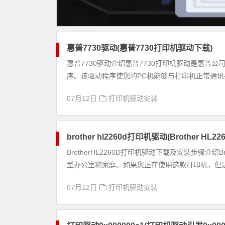
惠普7730驱动(惠普7730打印机驱动下载)
惠普7730驱动介绍惠普7730打印机驱动是惠普公司为
序。该驱动程序使您的PC机能够与打印机正常通讯并.
07月12日
打印机驱动安装
brother hl2260d打印机驱动(Brother
BrotherHL2260D打印机驱动下载及安装步骤介
型办公室和家庭。如果您正在使用这款打印机，但是没
07月12日
打印机驱动安装