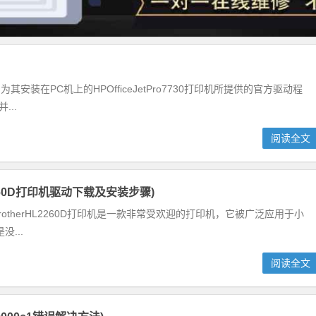
其安装在PC机上的HPOfficeJetPro7730打印机所提供的官方驱动程
..
阅读全文
 HL2260D打印机驱动下载及安装步骤)
绍BrotherHL2260D打印机是一款非常受欢迎的打印机，它被广泛应用于小
...
阅读全文