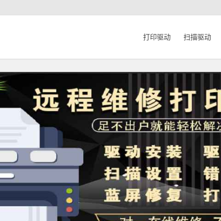
打印驱动
扫描驱动