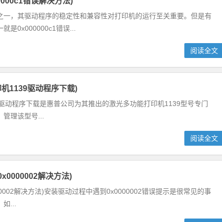
0000c1错误解决方法)
之一，其驱动程序的稳定性和兼容性对打印机的运行至关重要。但是有
x000000c1错误...
阅读全文
打印机1139驱动程序下载)
1139驱动程序下载是惠普公司为其推出的激光多功能打印机1139型号专门
理该型号...
阅读全文
0000002解决方法)
00002解决方法)安装驱动过程中遇到0x0000002错误提示是很常见的事
...