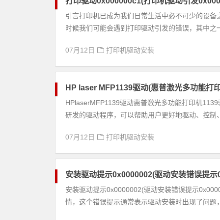
打印驱动0x000000c1(打印机驱动引发0x00
引言打印机已成为我们日常生活中必不可少的设备
时候我们可能会遇到打印驱动引发的错误，其中之一就是0
07月12日
打印机驱动安装
HP laser MFP1139驱动(惠普激光多功能
HPlaserMFP1139驱动惠普激光多功能打印机
研发的驱动程序，可以帮助用户更好地驱动、控制、管
07月12日
打印机驱动安装
安装驱动提示0x0000002(驱动安装错误提示0x
安装驱动提示0x0000002(驱动安装错误提示0x00
情，这个错误提示通常表示驱动安装时出现了问题，如