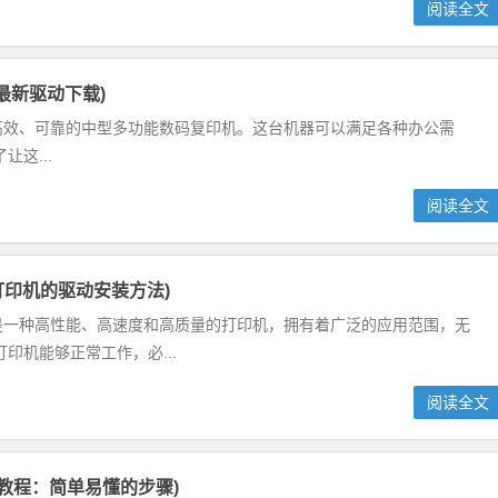
阅读全文
810最新驱动下载)
1810是一款高效、可靠的中型多功能数码复印机。这台机器可以满足各种办公需
这...
阅读全文
D打印机的驱动安装方法)
印机是一种高性能、高速度和高质量的打印机，拥有着广泛的应用范围，无
印机能够正常工作，必...
阅读全文
安装教程：简单易懂的步骤)