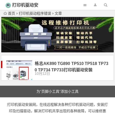
打印机驱动安
装
首页
打印机驱动程序错误
文章
格志AK890 TG890 TP510 TP518 TP73
0 TP734 TP733打印机驱动安装
10月12日
为“页脚小工具”添加小工具
打印机驱动安装网，在线远程解决各种打印机驱动问题，安装打
印及扫描驱动，解决打印机共享出现的各种故障，可以维修惠