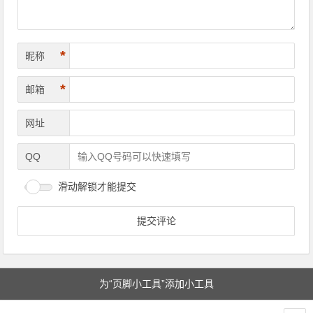
*
昵称
*
邮箱
网址
QQ
滑动解锁才能提交
为“页脚小工具”添加小工具