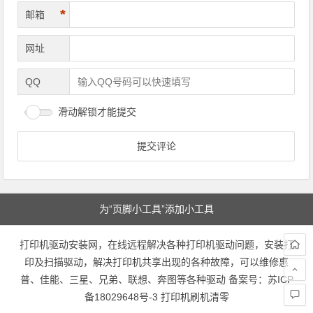
*
邮箱
网址
QQ
滑动解锁才能提交
为“页脚小工具”添加小工具
打印机驱动安装网，在线远程解决各种打印机驱动问题，安装打
印及扫描驱动，解决打印机共享出现的各种故障，可以维修惠
普、佳能、三星、兄弟、联想、奔图等各种驱动 备案号：
苏ICP
备18029648号-3
打印机刷机清零