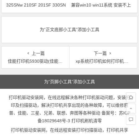
325SNw 210SF 201SF 330SN
兼容win10 win11系统 安装不上
打印机驱动安装
打印机
为“正文底部小工具”添加小工具
上一篇
下一篇
佳能打印机5930驱动(佳能5930打印机驱动下载)
xp系统打印机如何打印机驱动(如何重写XP系统打印机驱动，使其正常打印？)
文章导航
为“页脚小工具”添加小工具
打印机驱动安装网，在线远程解决各种打印机驱动问题，安装打
印及扫描驱动，解决打印机共享出现的各种故障，可以维修惠
普、佳能、三星、兄弟、联想、奔图等各种驱动 备案号：
苏ICP
备18029648号-3
打印机刷机清零
打印机驱动安装网，在线远程安装打印扫描驱动，打印机共享