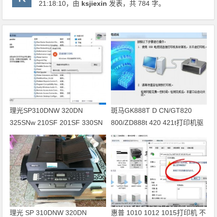
21:18:10
，由
ksjiexin
发表，共 784 字。
理光SP310DNW 320DN
斑马GK888T D CN/GT820
325SNw 210SF 201SF 330SN
800/ZD888t 420 421t打印机驱
打印机驱动安装
动软件安装
理光 SP 310DNW 320DN
惠普 1010 1012 1015打印机 不