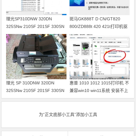
理光SP310DNW 320DN
斑马GK888T D CN/GT820
325SNw 210SF 201SF 330SN
800/ZD888t 420 421t打印机驱
打印机驱动安装
动软件安装
理光 SP 310DNW 320DN
惠普 1010 1012 1015打印机 不
325SNw 210SF 201SF 330SN
兼容win10 win11系统 安装不上
打印机驱动安装
打印机
为“正文底部小工具”添加小工具