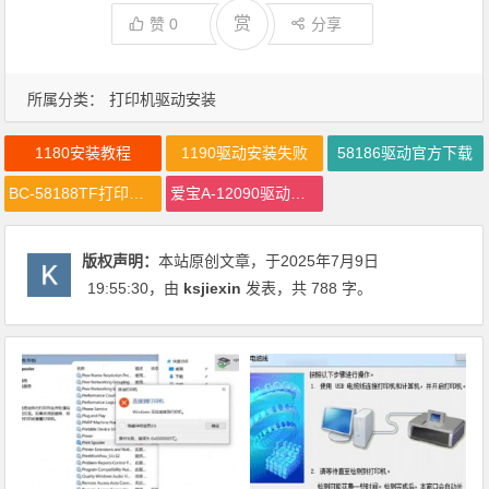
赏
赞
0
分享
所属分类：
打印机驱动安装
1180安装教程
1190驱动安装失败
58186驱动官方下载
BC-58188TF打印连接问题
爱宝A-12090驱动下载
版权声明：
本站原创文章，于2025年7月9日
19:55:30
，由
ksjiexin
发表，共 788 字。