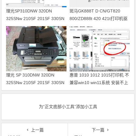
理光SP310DNW 320DN
斑马GK888T D CN/GT820
325SNw 210SF 201SF 330SN
800/ZD888t 420 421t打印机驱
打印机驱动安装
动软件安装
理光 SP 310DNW 320DN
惠普 1010 1012 1015打印机 不
325SNw 210SF 201SF 330SN
兼容win10 win11系统 安装不上
打印机驱动安装
打印机
为“正文底部小工具”添加小工具
上一篇
下一篇