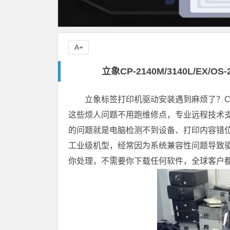
A+
立象CP-2140M/3140L/EX
立象标签打印机驱动安装遇到麻烦了？CP-2
这些烦人问题不用跑维修点，专业远程技术支
的问题就是电脑检测不到设备、打印内容错位
工业级机型，经常因为系统兼容性问题导致
你处理，不需要你下载任何软件，全球客户