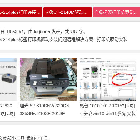
OS-214plus打印连接问题
立象CP-2140M驱动下载
立象标签打印机驱动官方下载
2日
19:52:54
，由
ksjiexin
发表，共 797 字。
EX/OS-214plus标签打印机驱动安装问题远程解决方案 | 打印机驱动安装
GT820
理光 SP 310DNW 320DN
惠普 1010 1012 1015打印机
421t打印机
325SNw 210SF 201SF
不兼容win10 win11系统 安装
330SN打印机驱动安装
不上打印机
正文底部小工具”添加小工具