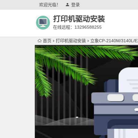
欢迎光临！
登录
打印机驱动安装
在线远程：13296588255
首页
打印机驱动安装
立象CP-2140M/3140