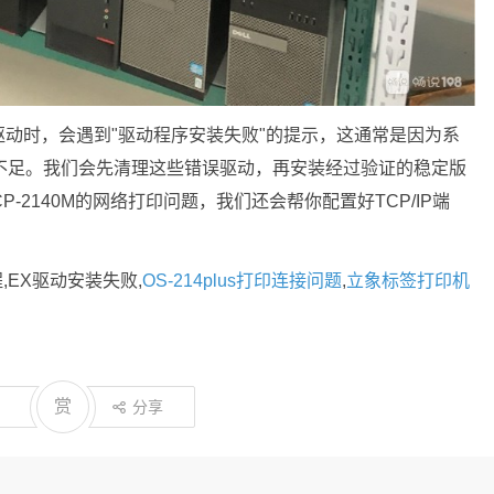
动时，会遇到"驱动程序安装失败"的提示，这通常是因为系
不足。我们会先清理这些错误驱动，再安装经过验证的稳定版
-2140M的网络打印问题，我们还会帮你配置好TCP/IP端
程,EX驱动安装失败,
OS-214plus打印连接问题
,
立象标签打印机
赏
分享