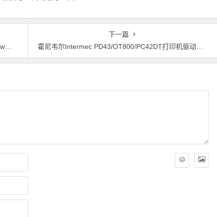
下一篇
方案
霍尼韦尔Intermec PD43/OT800/PC42DT打印机驱动安装问题远程解决方案