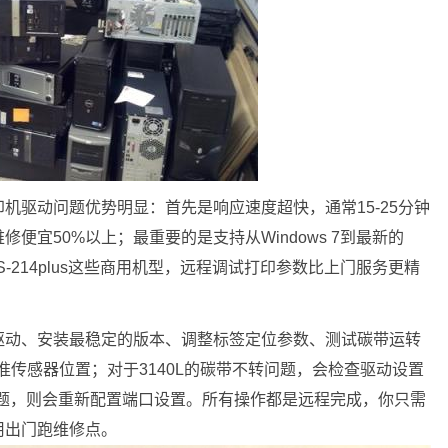
机驱动问题优势明显：首先是响应速度超快，通常15-25分钟
便宜50%以上；最重要的是支持从Windows 7到最新的
OS-214plus这些商用机型，远程调试打印参数比上门服务更精
驱动、安装最稳定的版本、调整标签定位参数、测试碳带运转
准传感器位置；对于3140L的碳带不转问题，会检查驱动设置
异常问题，则会重新配置端口设置。所有操作都是远程完成，你只需
用出门跑维修点。