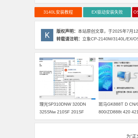
3140L安装教程
EX驱动安装失败
版权声明：
本站原创文章，于2025年7月1
转载请注明：
立象CP-2140M/3140L/
理光SP310DNW 320DN
斑马GK888T D CN/
325SNw 210SF 201SF
800/ZD888t 420 
330SN打印机驱动安装
驱动软件安装
为“