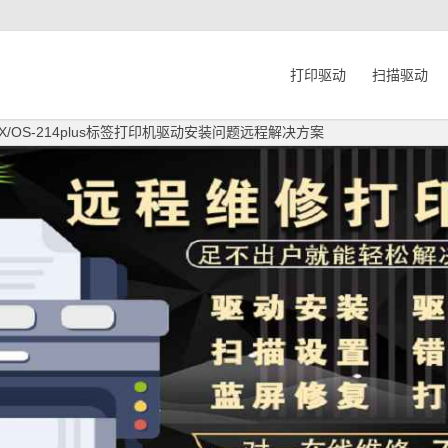
打印驱动
扫描驱动
L/EX/OS-214plus标签打印机驱动安装问题远程解决方案