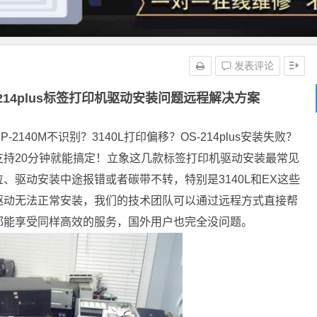
发表评论
/OS-214plus标签打印机驱动安装问题远程解决方案
140M不识别？3140L打印偏移？OS-214plus安装失败？
持20分钟就能搞定！立象这几款标签打印机驱动安装最常见
、驱动安装中途报错或者碳带不转，特别是3140L和EX这些
驱动无法正常安装，我们的技术团队可以通过远程方式直接帮
都能享受同样高效的服务，国外用户也完全没问题。