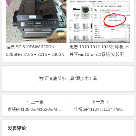
理光 SP 310DNW 320DN
惠普 1010 1012 1015打印机 不
325SNw 210SF 201SF 330SN
兼容win10 win11系统 安装不上
打印机驱动安装
打印机
为“正文底部小工具”添加小工具
上一篇
下一篇
京瓷M4125idn/M1520h/M1025/M8124cidn/M1025d打印机驱动安装问题远程解决方案
佳博GP-1124T/1134T/9024D/1924D/9035T/9134T打印机驱动安装问题远程解决方案
文章导航
发表评论