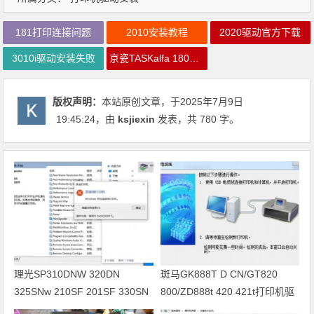
181打印连接问题
2010安装教程
2020驱动官方下载
3010i驱动安装失败
京瓷TASKalfa 180驱动下载
版权声明：
本站原创文章，于2025年7月9日
19:45:24
，由
ksjiexin
发表，共 780 字。
理光SP310DNW 320DN
斑马GK888T D CN/GT820
325SNw 210SF 201SF 330SN
800/ZD888t 420 421t打印机驱
打印机驱动安装
动软件安装