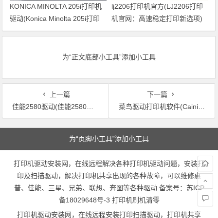
KONICA MINOLTA 205i打印机
lj2206打印机官方(LJ2206打印
驱动(Konica Minolta 205i打印
机官网：高速稳定打印新选项)
机驱动下载指南)
为“正文底部小工具”添加小工具
上一篇
下一篇
佳能2580驱动(佳能2580打印机驱动下载及安装教程)
菜鸟驱动打印机软件(Cainiao Printer Driver Software – Simplify Your Printing Experience)
文章导航
为“页脚小工具”添加小工具
打印机驱动安装网，在线远程解决各种打印机驱动问题，安装打
印及扫描驱动，解决打印机共享出现的各种故障，可以维修惠
普、佳能、三星、兄弟、联想、奔图等各种驱动 备案号：
苏ICP
备18029648号-3
打印机刷机清零
打印机驱动安装网，在线远程安装打印扫描驱动，打印机共享