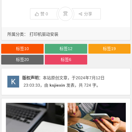
赏
赞
0
分享
所属分类：
打印机驱动安装
标签10
标签12
标签19
标签20
标签6
版权声明：
本站原创文章，于2024年7月12日
23:03:33
，由
ksjiexin
发表，共 724 字。