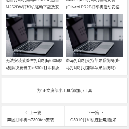
M252DW打印机驱动下载及安
(Olivetti PR2E打印机驱动安装
装方法)
步骤)
无法安装爱普生打印机lq630k驱
斑马打印机支持苹果系统吗(斑
动(解决爱普生lq630k打印机驱
马打印机可兼容苹果系统吗)
动安装问题)
为“正文底部小工具”添加小工具
上一篇
下一篇
奔图打印机m7300fdn安装驱动(安装奔图打印机M7300fdn驱动教程)
G3010打印机连接电脑(如何连接G3010打印机至电脑？)