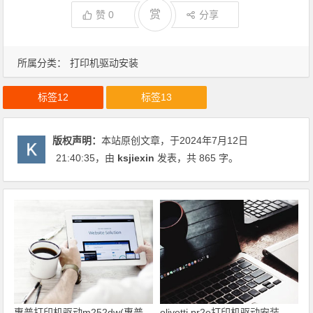
赏
赞
0
分享
所属分类：
打印机驱动安装
标签12
标签13
版权声明：
本站原创文章，于2024年7月12日
21:40:35
，由
ksjiexin
发表，共 865 字。
惠普打印机驱动m252dw(惠普
olivetti pr2e打印机驱动安装