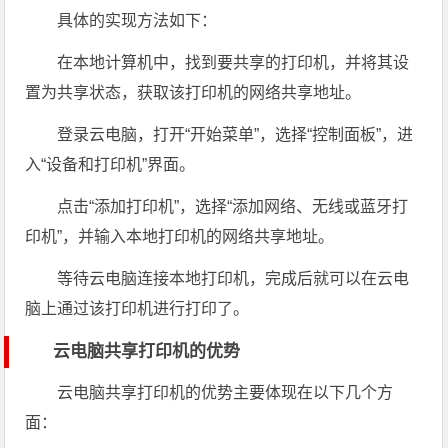
具体的实现方法如下：
在本地计算机中，找到要共享的打印机，并将其设
置为共享状态，获取该打印机的网络共享地址。
登录云电脑，打开“开始菜单”，选择“控制面板”，进
入“设备和打印机”界面。
点击“添加打印机”，选择“添加网络、无线或蓝牙打
印机”，并输入本地打印机的网络共享地址。
等待云电脑连接本地打印机，完成后就可以在云电
脑上通过该打印机进行打印了。
云电脑共享打印机的优势
云电脑共享打印机的优势主要体现在以下几个方
面：