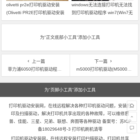
olivetti pr2e打印机驱动安装
windows无法连接打印机无法找
(Olivetti PR2E打印机驱动安装
到打印机驱动程序 win7(Win7无
步骤)
法连接打印机找不到驱动。)
为“正文底部小工具”添加小工具
上一篇
下一篇
菲力浦6050打印机驱动程序安装方法(如何安装菲力浦6050打印机驱动程序)
m5000打印机驱动(M5000打印机驱动程序下载)
文章导航
为“页脚小工具”添加小工具
打印机驱动安装网，在线远程解决各种打印机驱动问题，安装打
印及扫描驱动，解决打印机共享出现的各种故障，可以维修惠
普、佳能、三星、兄弟、联想、奔图等各种驱动 备案号：
苏ICP
备18029648号-3
打印机刷机清零
打印机驱动安装网，在线远程安装打印扫描驱动，打印机共享