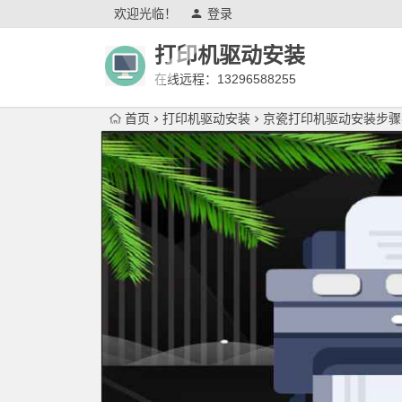
欢迎光临！
登录
打印机驱动安装
在线远程：13296588255
首页
打印机驱动安装
京瓷打印机驱动安装步骤