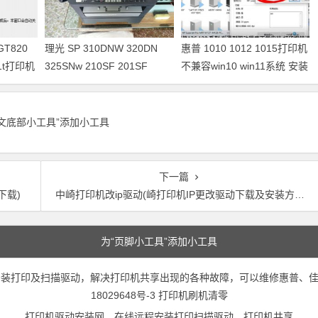
GT820
理光 SP 310DNW 320DN
惠普 1010 1012 1015打印机
421t打印机
325SNw 210SF 201SF
不兼容win10 win11系统 安装
330SN打印机驱动安装
不上打印机
正文底部小工具”添加小工具
下一篇
下载)
中崎打印机改ip驱动(崎打印机IP更改驱动下载及安装方法)
为“页脚小工具”添加小工具
装打印及扫描驱动，解决打印机共享出现的各种故障，可以维修惠普、佳
18029648号-3
打印机刷机清零
打印机驱动安装网，在线远程安装打印扫描驱动，打印机共享