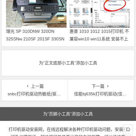
理光 SP 310DNW 320DN
惠普 1010 1012 1015打印机 不
325SNw 210SF 201SF 330SN
兼容win10 win11系统 安装不上
打印机驱动安装
打印机
为“正文底部小工具”添加小工具
上一篇
下一篇
snbc打印机驱动热敏纸(驱动你的SNBC热敏打印机：完美纸张印刷)
佳能lq635k打印机驱动(佳能LQ635K打印机的最新驱动下载及使用教程)
文章导航
为“页脚小工具”添加小工具
打印机驱动安装网，在线远程解决各种打印机驱动问题，安装打