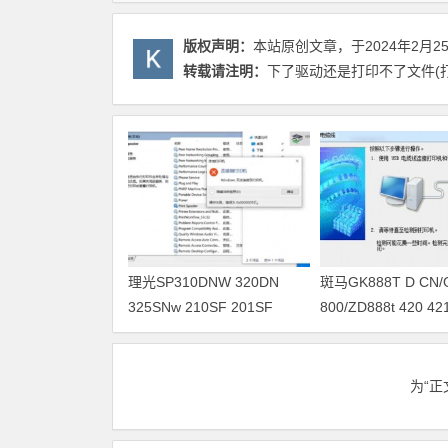
版权声明：
本站原创文章，于2024年2月2
转载请注明：
下了驱动还是打印不了文件(
理光SP310DNW 320DN
斑马GK888T D CN/
325SNw 210SF 201SF
800/ZD888t 420 
330SN打印机驱动安装
驱动软件安装
为“