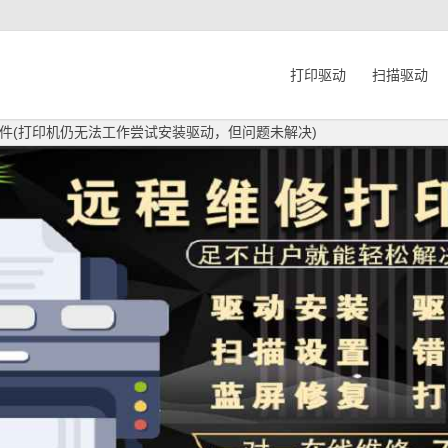
打印驱动
扫描驱动
件(打印机仍无法工作尝试安装驱动，但问题未解决)