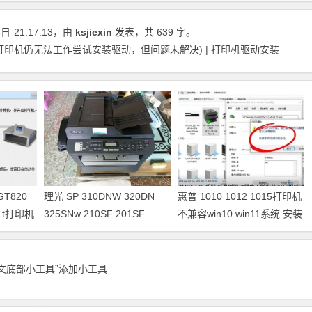
5日
21:17:13
，由
ksjiexin
发表，共 639 字。
打印机仍无法工作尝试安装驱动，但问题未解决) | 打印机驱动安装
GT820
理光 SP 310DNW 320DN
惠普 1010 1012 1015打印机
421t打印机
325SNw 210SF 201SF
不兼容win10 win11系统 安装
330SN打印机驱动安装
不上打印机
正文底部小工具”添加小工具