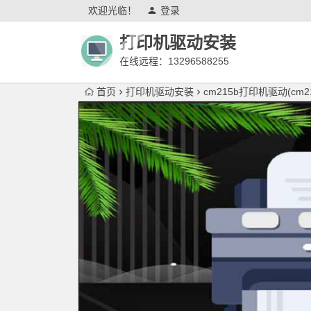
欢迎光临！
登录
打印机驱动安装
在线远程：13296588255
首页
打印机驱动安装
cm215b打印机驱动(c