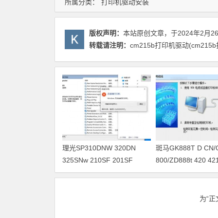
所属分类：
打印机驱动安装
版权声明：
本站原创文章，于2024年2月2
转载请注明：
cm215b打印机驱动(cm21
理光SP310DNW 320DN
斑马GK888T D CN/
325SNw 210SF 201SF
800/ZD888t 420 
330SN打印机驱动安装
驱动软件安装
为“