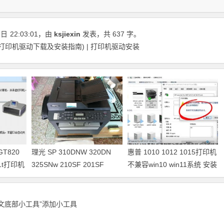
6日
22:03:01
，由
ksjiexin
发表，共 637 字。
5b打印机驱动下载及安装指南) | 打印机驱动安装
GT820
理光 SP 310DNW 320DN
惠普 1010 1012 1015打印机
421t打印机
325SNw 210SF 201SF
不兼容win10 win11系统 安装
330SN打印机驱动安装
不上打印机
正文底部小工具”添加小工具