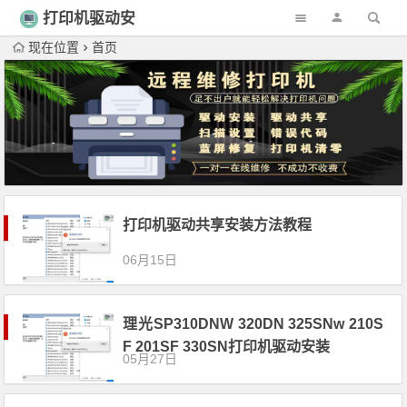
打印机驱动安
装
现在位置
首页
打印机驱动共享安装方法教程
06月15日
理光SP310DNW 320DN 325SNw 210S
F 201SF 330SN打印机驱动安装
05月27日