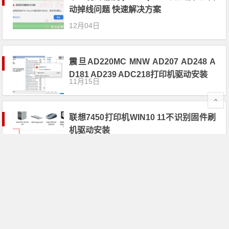
动掉线问题 快速解决方案
12月04日
震旦AD220MC MNW AD207 AD248 A
D181 AD239 ADC218打印机驱动安装
11月15日
联想7450打印机WIN10 11不识别固件刷
机驱动安装
10月27日
富士施乐M105b M205b CP105b M225d
w M218fw P355d打印机驱动安装
10月17日