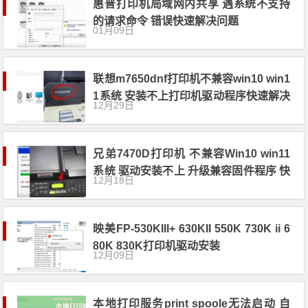
惠普打印机局域网内共享 遇系统不支持
的请求命令 错误快速解决问题
01月09日
联想m7650dnf打印机不兼容win10 win1
1系统 安装不上打印机驱动程序快速解决
12月29日
方案
兄弟7470D打印机 不兼容Win10 win11
系统 驱动安装不上 升级兼容固件程序 快
12月18日
速解决方案
映美FP-530KIII+ 630KII 550K 730K ii 6
80K 830K打印机驱动安装
12月09日
本地打印服务print spoole无法启动 自