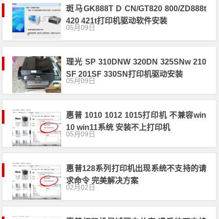
斑马GK888T D CN/GT820 800/ZD888t
420 421t打印机驱动软件安装
05月09日
理光 SP 310DNW 320DN 325SNw 210
SF 201SF 330SN打印机驱动安装
05月09日
惠普 1010 1012 1015打印机 不兼容win
10 win11系统 安装不上打印机
05月09日
惠普128系列打印机出现系统不支持的请
求命令 完美解决方案
02月02日